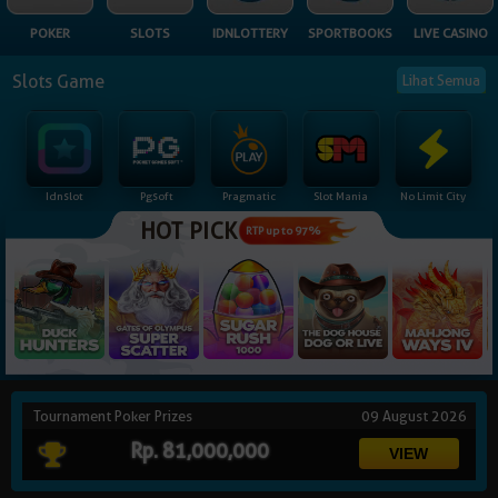
NEW
POKER
SLOTS
IDNLOTTERY
SPORTBOOKS
LIVE CASINO
TANGKAS
RTP
Slots Game
Lihat Semua
DEPOSIT
WITHDRAW
Idnslot
Pgsoft
Pragmatic
Slot Mania
No Limit City
PROMOSI
HOT PICK
RTP up to 97%
DOWNLOAD
REFERRAL
JACKPOT
Tournament Poker Prizes
09 August 2026
VIP MEMBER
Rp. 81,000,000
HUBUNGI KAMI