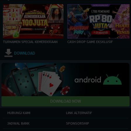
TURNAMEN SPECIAL KEMERDEKAAN
CASH DROP GAME EKSKLUSIF
DOWNLOAD
HUBUNGI KAMI
LINK ALTERNATIF
JADWAL BANK
SPONSORSHIP