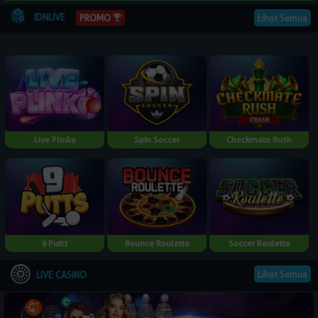
IDNLIVE
PROMO
Lihat Semua
Live Plinko
Spin Soccer
Checkmate Rush
9 Putts
Bounce Roulette
Soccer Roulette
Lihat Semua
LIVE CASINO