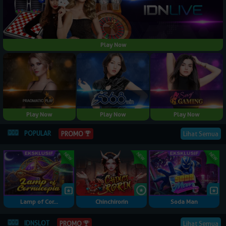
Play Now
Play Now
Play Now
Play Now
POPULAR
PROMO
Lihat Semua
Lamp of Cor...
Chinchirorin
Soda Man
IDNSLOT
PROMO
Lihat Semua