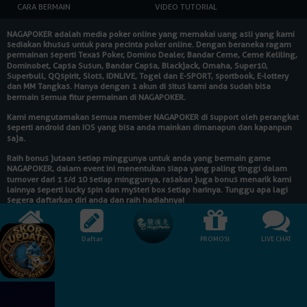
CARA BERMAIN
VIDEO TUTORIAL
NAGAPOKER
adalah media poker online yang memakai uang asli yang kami
sediakan khusus untuk para pecinta poker online. Dengan beraneka ragam
permainan seperti Texas Poker, Domino Dealer, Bandar Ceme, Ceme Keliling,
Dominobet, Capsa Susun, Bandar Capsa, Blackjack, Omaha, Super10,
Superbull, QQspirit, Slots, IDNLIVE, Togel dan E-SPORT, sportbook, E-lottery
dan MM Tangkas. Hanya dengan 1 akun di situs kami anda sudah bisa
bermain semua fitur permainan di
NAGAPOKER
.
Kami mengutamakan semua member
NAGAPOKER
di support oleh perangkat
seperti android dan IOS yang bisa anda mainkan dimanapun dan kapanpun
saja.
Raih bonus jutaan setiap minggunya untuk anda yang bermain game
NAGAPOKER
, dalam event ini menentukan siapa yang paling tinggi dalam
turnover dari 1 s/d 10 setiap minggunya, rasakan juga bonus menarik kami
lainnya seperti lucky spin dan mysteri box setiap harinya. Tunggu apa lagi
segera daftarkan diri anda dan raih hadiahnya!
Cara Pembayaran:
HOME
Daftar
PROMOSI
LIVE CHAT