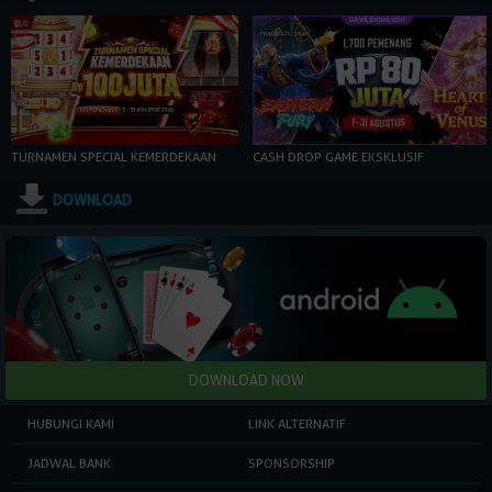
TURNAMEN SPECIAL KEMERDEKAAN
CASH DROP GAME EKSKLUSIF
DOWNLOAD
HUBUNGI KAMI
LINK ALTERNATIF
JADWAL BANK
SPONSORSHIP