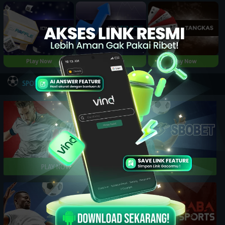
Play Now
Play Now
Play Now
NEW
SPORTBOOK