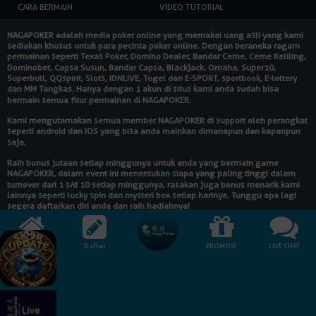
CARA BERMAIN
VIDEO TUTORIAL
NAGAPOKER
adalah media poker online yang memakai uang asli yang kami
sediakan khusus untuk para pecinta poker online. Dengan beraneka ragam
permainan seperti Texas Poker, Domino Dealer, Bandar Ceme, Ceme Keliling,
Dominobet, Capsa Susun, Bandar Capsa, Blackjack, Omaha, Super10,
Superbull, QQspirit, Slots, IDNLIVE, Togel dan E-SPORT, sportbook, E-lottery
dan MM Tangkas. Hanya dengan 1 akun di situs kami anda sudah bisa
bermain semua fitur permainan di
NAGAPOKER
.
Kami mengutamakan semua member
NAGAPOKER
di support oleh perangkat
seperti android dan IOS yang bisa anda mainkan dimanapun dan kapanpun
saja.
Raih bonus jutaan setiap minggunya untuk anda yang bermain game
NAGAPOKER
, dalam event ini menentukan siapa yang paling tinggi dalam
turnover dari 1 s/d 10 setiap minggunya, rasakan juga bonus menarik kami
lainnya seperti lucky spin dan mysteri box setiap harinya. Tunggu apa lagi
segera daftarkan diri anda dan raih hadiahnya!
Cara Pembayaran:
HOME
Daftar
PROMOSI
LIVE CHAT